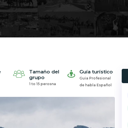
e
Tamaño del
Guía turístico
grupo
Guia Profesional
1 to 15 perosna
de habla Español