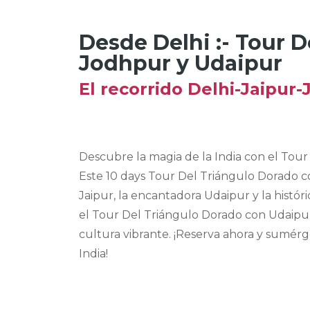
Desde Delhi :- Tour 
Jodhpur y Udaipur
El recorrido Delhi-Jaipur
Descubre la magia de la India con el Tou
Este 10 days Tour Del Triángulo Dorado co
Jaipur, la encantadora Udaipur y la histór
el Tour Del Triángulo Dorado con Udaipur 
cultura vibrante. ¡Reserva ahora y sumérg
India!