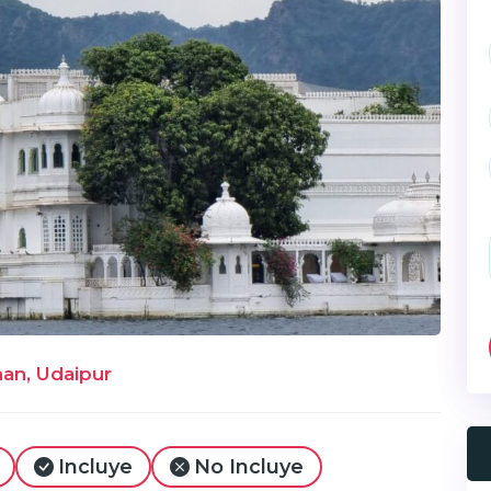
han, Udaipur
Incluye
No Incluye