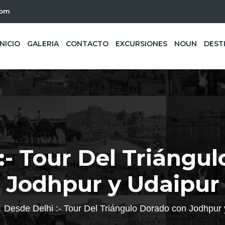
com
INICIO
GALERIA
CONTACTO
EXCURSIONES
NOUN
DEST
:- Tour Del Triángu
Jodhpur y Udaipur
Desde Delhi :- Tour Del Triángulo Dorado con Jodhpur 