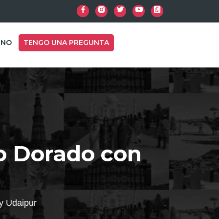
INO
TENGO UNA PREGUNTA
lo Dorado con
y Udaipur