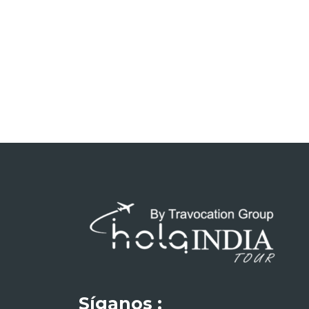
Síganos :