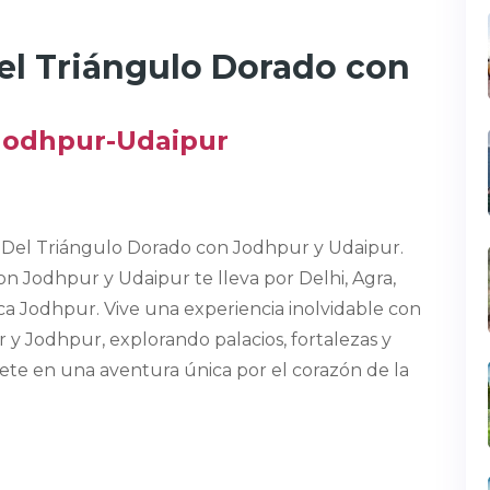
Del Triángulo Dorado con
-Jodhpur-Udaipur
r Del Triángulo Dorado con Jodhpur y Udaipur.
n Jodhpur y Udaipur te lleva por Delhi, Agra,
ica Jodhpur. Vive una experiencia inolvidable con
y Jodhpur, explorando palacios, fortalezas y
ete en una aventura única por el corazón de la