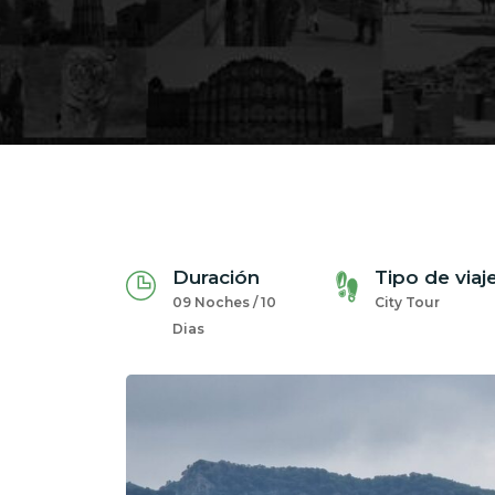
Duración
Tipo de viaj
09 Noches / 10
City Tour
Dias