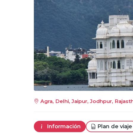
Agra, Delhi, Jaipur, Jodhpur, Rajast
Información
Plan de viaje