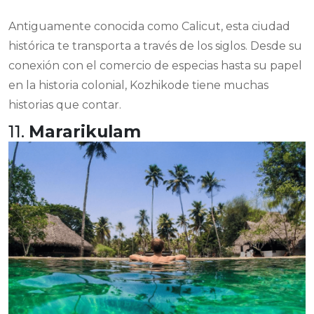
Antiguamente conocida como Calicut, esta ciudad
histórica te transporta a través de los siglos. Desde su
conexión con el comercio de especias hasta su papel
en la historia colonial, Kozhikode tiene muchas
historias que contar.
11.
Mararikulam