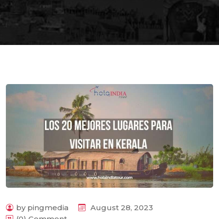
by pingmedia
August 28, 2023
(0) Comment