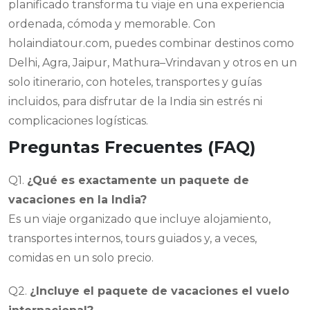
planificado transforma tu viaje en una experiencia
ordenada, cómoda y memorable. Con
holaindiatour.com, puedes combinar destinos como
Delhi, Agra, Jaipur, Mathura–Vrindavan y otros en un
solo itinerario, con hoteles, transportes y guías
incluidos, para disfrutar de la India sin estrés ni
complicaciones logísticas.
Preguntas Frecuentes (FAQ)
Q1.
¿Qué es exactamente un paquete de
vacaciones en la India?
Es un viaje organizado que incluye alojamiento,
transportes internos, tours guiados y, a veces,
comidas en un solo precio.
Q2.
¿Incluye el paquete de vacaciones el vuelo