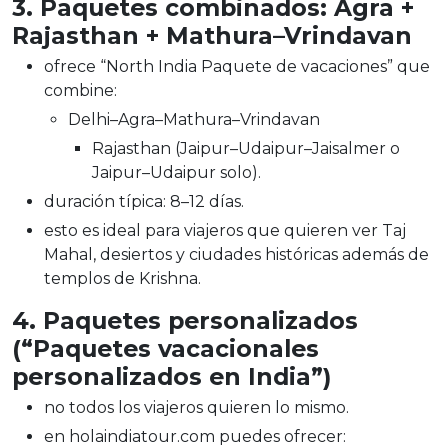
3. Paquetes combinados: Agra +
Rajasthan + Mathura–Vrindavan
ofrece “North India Paquete de vacaciones” que
combine:
Delhi–Agra–Mathura–Vrindavan
Rajasthan (Jaipur–Udaipur–Jaisalmer o
Jaipur–Udaipur solo).
duración típica: 8–12 días.
esto es ideal para viajeros que quieren ver Taj
Mahal, desiertos y ciudades históricas además de
templos de Krishna.
4. Paquetes personalizados
(“Paquetes vacacionales
personalizados en India”)
no todos los viajeros quieren lo mismo.
en holaindiatour.com puedes ofrecer: