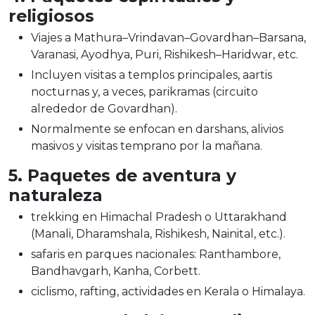
religiosos
Viajes a Mathura–Vrindavan–Govardhan–Barsana,
Varanasi, Ayodhya, Puri, Rishikesh–Haridwar, etc.
Incluyen visitas a templos principales, aartis
nocturnas y, a veces, parikramas (circuito
alrededor de Govardhan).
Normalmente se enfocan en darshans, alivios
masivos y visitas temprano por la mañana.
5. Paquetes de aventura y
naturaleza
trekking en Himachal Pradesh o Uttarakhand
(Manali, Dharamshala, Rishikesh, Nainital, etc.).
safaris en parques nacionales: Ranthambore,
Bandhavgarh, Kanha, Corbett.
ciclismo, rafting, actividades en Kerala o Himalaya.