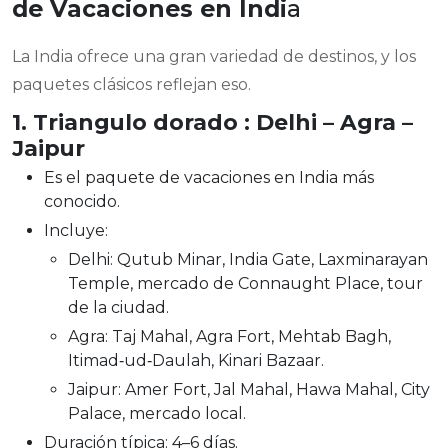
de Vacaciones en Indi
a
La India ofrece una gran variedad de destinos, y los
paquetes clásicos reflejan eso.
1. Triangulo dorado : Delhi – Agra –
Jaipur
Es el paquete de vacaciones en India más
conocido.
Incluye:
Delhi: Qutub Minar, India Gate, Laxminarayan
Temple, mercado de Connaught Place, tour
de la ciudad.
Agra: Taj Mahal, Agra Fort, Mehtab Bagh,
Itimad‑ud‑Daulah, Kinari Bazaar.
Jaipur: Amer Fort, Jal Mahal, Hawa Mahal, City
Palace, mercado local.
Duración típica: 4–6 días.