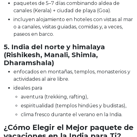
paquetes de 5–7 días combinando aldea de
canales (Kerala) + ciudad de playa (Goa).
incluyen alojamiento en hoteles con vistas al mar
o a canales, visitas guiadas, comidas y, a veces,
paseos en barco.
5. India del norte y himalaya
(Rishikesh, Manali, Shimla,
Dharamshala)
enfocados en montañas, templos, monasterios y
actividades al aire libre.
ideales para
aventura (trekking, rafting),
espiritualidad (templos hindúes y budistas),
clima fresco durante el verano en la India.
¿Cómo Elegir el Mejor paquete de
vacaciones en la India para Ti?