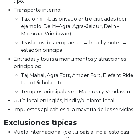
tipo.
Transporte interno:
Taxi o mini‑bus privado entre ciudades (por
ejemplo, Delhi–Agra, Agra–Jaipur, Delhi–
Mathura–Vrindavan).
Traslados de aeropuerto ↔ hotel y hotel ↔
estación principal.
Entradas y tours a monumentos y atracciones
principales:
Taj Mahal, Agra Fort, Amber Fort, Elefant Ride,
Lago Pichola, etc.
Templos principales en Mathura y Vrindavan.
Guía local en inglés, hindi y/o idioma local.
Impuestos aplicables a la mayoría de los servicios.
Exclusiones típicas
Vuelo internacional (de tu país a India; esto casi