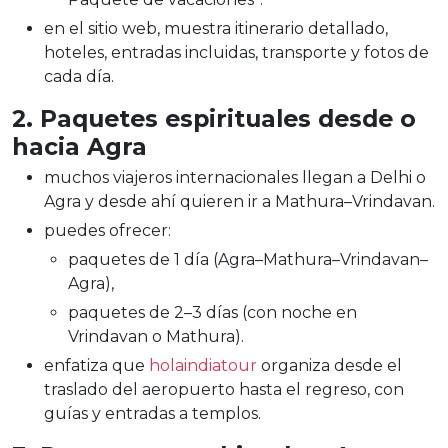
en el sitio web, muestra itinerario detallado,
hoteles, entradas incluidas, transporte y fotos de
cada día.
2. Paquetes espirituales desde o
hacia Agra
muchos viajeros internacionales llegan a Delhi o
Agra y desde ahí quieren ir a Mathura–Vrindavan.
puedes ofrecer:
paquetes de 1 día (Agra–Mathura–Vrindavan–
Agra),
paquetes de 2–3 días (con noche en
Vrindavan o Mathura).
enfatiza que
holaindiatour
organiza desde el
traslado del aeropuerto hasta el regreso, con
guías y entradas a templos.