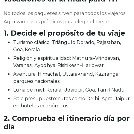
No todos los paquetes sirven para todos los viajeros.
Aquí van pasos prácticos para elegir el mejor.
1. Decide el propósito de tu viaje
Turismo clásico: Triángulo Dorado, Rajasthan,
Goa, Kerala.
Religión y espiritualidad: Mathura–Vrindavan,
Varanasi, Ayodhya, Rishikesh–Haridwar.
Aventura: Himachal, Uttarakhand, Kaziranga,
parques nacionales.
Luna de miel: Kerala, Udaipur, Goa, Tamil Nadu.
Bajo presupuesto: rutas como Delhi–Agra–Jaipur
en hoteles económicos.
2. Comprueba el itinerario día por
día