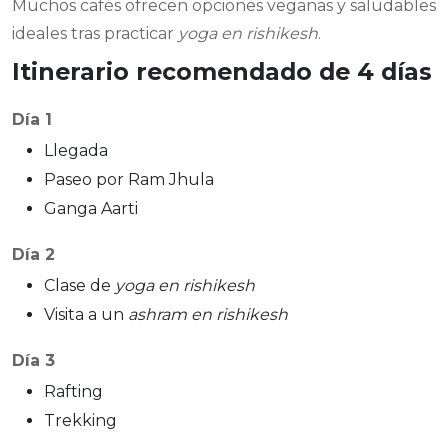
Muchos cafés ofrecen opciones veganas y saludables
ideales tras practicar
yoga en rishikesh
.
Itinerario recomendado de 4 días
Día 1
Llegada
Paseo por Ram Jhula
Ganga Aarti
Día 2
Clase de
yoga en rishikesh
Visita a un
ashram en rishikesh
Día 3
Rafting
Trekking