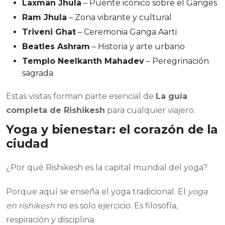
Laxman Jhula
– Puente icónico sobre el Ganges
Ram Jhula
– Zona vibrante y cultural
Triveni Ghat
– Ceremonia Ganga Aarti
Beatles Ashram
– Historia y arte urbano
Templo Neelkanth Mahadev
– Peregrinación
sagrada
Estas visitas forman parte esencial de
La guía
completa de Rishikesh
para cualquier viajero.
Yoga y bienestar: el corazón de la
ciudad
¿Por qué Rishikesh es la capital mundial del yoga?
Porque aquí se enseña el yoga tradicional. El
yoga
en rishikesh
no es solo ejercicio. Es filosofía,
respiración y disciplina.