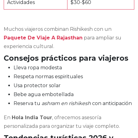
Actividades
$30-$60
Muchos viajeros combinan Rishikesh con un
Paquete De Viaje A Rajasthan
para ampliar su
experiencia cultural.
Consejos prácticos para viajeros
Lleva ropa modesta
Respeta normas espirituales
Usa protector solar
Bebe agua embotellada
Reserva tu
ashram en rishikesh
con anticipación
En
Hola India Tour
, ofrecemos asesoría
personalizada para organizar tu viaje completo.
Tendencias turísticas 2026 y