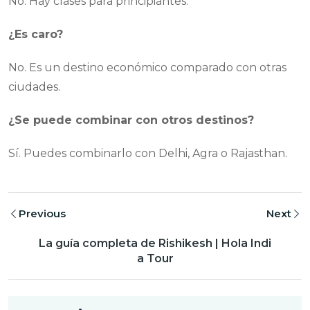
No. Hay clases para principiantes.
¿Es caro?
No. Es un destino económico comparado con otras
ciudades.
¿Se puede combinar con otros destinos?
Sí. Puedes combinarlo con Delhi, Agra o Rajasthan.
Previous
Next
La guía completa de Rishikesh | Hola Indi
a Tour