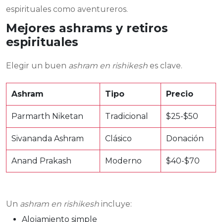
espirituales como aventureros.
Mejores ashrams y retiros
espirituales
Elegir un buen
ashram en rishikesh
es clave.
Ashram
Tipo
Precio
Parmarth Niketan
Tradicional
$25-$50
Sivananda Ashram
Clásico
Donación
Anand Prakash
Moderno
$40-$70
Un
ashram en rishikesh
incluye:
Alojamiento simple