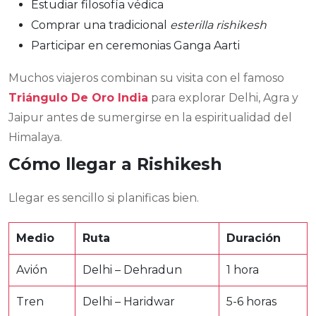
Estudiar filosofía védica
Comprar una tradicional
esterilla rishikesh
Participar en ceremonias Ganga Aarti
Muchos viajeros combinan su visita con el famoso
Triángulo De Oro India
para explorar Delhi, Agra y
Jaipur antes de sumergirse en la espiritualidad del
Himalaya.
Cómo llegar a Rishikesh
Llegar es sencillo si planificas bien.
Medio
Ruta
Duración
Avión
Delhi – Dehradun
1 hora
Tren
Delhi – Haridwar
5-6 horas