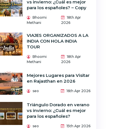
vs invierno: ¿Cuál es mejor
para los españoles? – Copy
Bhoomi
18th Apr
Methani
2026
VIAJES ORGANIZADOS A LA
INDIA CON HOLA INDIA
TOUR
Bhoomi
18th Apr
Methani
2026
Mejores Lugares para Visitar
en Rajasthan en 2026
seo
16th Apr 2026
Triángulo Dorado en verano
vs invierno: ¿Cuál es mejor
para los españoles?
seo
15th Apr 2026