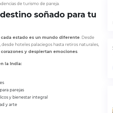
ndencias de turismo de pareja.
 destino soñado para tu
e
cada estado es un mundo diferente
. Desde
 desde hoteles palaciegos hasta retiros naturales,
 corazones y despiertan emociones
.
n la India:
les
para parejas
cos y bienestar integral
ad y arte