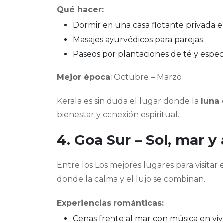
Qué hacer:
Dormir en una casa flotante privada 
Masajes ayurvédicos para parejas
Paseos por plantaciones de té y espec
Mejor época:
Octubre – Marzo
Kerala es sin duda el lugar donde la
luna 
bienestar y conexión espiritual.
4. Goa Sur – Sol, mar 
Entre los Los mejores lugares para visita
donde la calma y el lujo se combinan.
Experiencias románticas:
Cenas frente al mar con música en vi