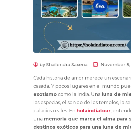
by Shailendra Saxena
November 5,
Cada historia de amor merece un escenari
casada. Y pocos lugares en el mundo pue
exotismo
como la India. Una
luna de mie
las especias, el sonido de los templos, la s
palacios reales. En
holaindiatour
, entend
una
memoria que marca el alma para 
destinos exóticos para una luna de mie