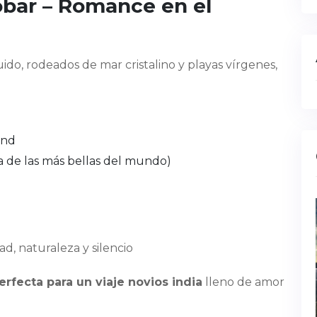
obar – Romance en el
uido, rodeados de mar cristalino y playas vírgenes,
and
 de las más bellas del mundo)
d, naturaleza y silencio
rfecta para un viaje novios india
lleno de amor