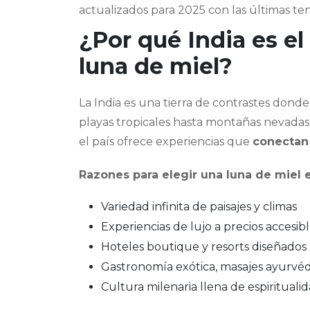
actualizados para 2025 con las últimas te
¿Por qué India es el
luna de miel?
La India es una tierra de contrastes dond
playas tropicales hasta montañas nevadas,
el país ofrece experiencias que
conectan
Razones para elegir una luna de miel e
Variedad infinita de paisajes y climas
Experiencias de lujo a precios accesib
Hoteles boutique y resorts diseñados 
Gastronomía exótica, masajes ayurvédi
Cultura milenaria llena de espiritualid