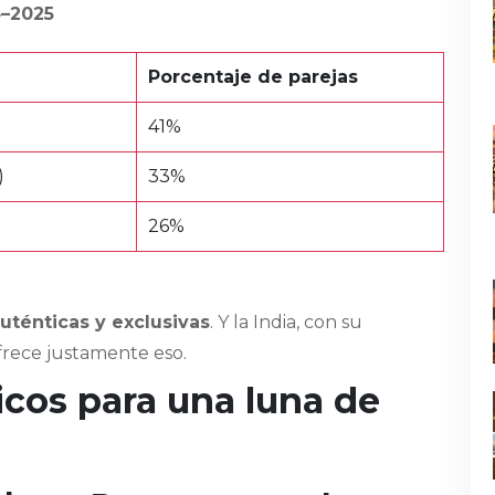
4–2025
Porcentaje de parejas
41%
)
33%
26%
uténticas y exclusivas
. Y la India, con su
ofrece justamente eso.
icos para una luna de