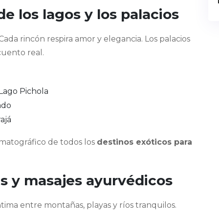
de los lagos y los palacios
ada rincón respira amor y elegancia. Los palacios
cuento real.
 Lago Pichola
ado
ajá
ematográfico de todos los
destinos exóticos para
les y masajes ayurvédicos
ntima entre montañas, playas y ríos tranquilos.