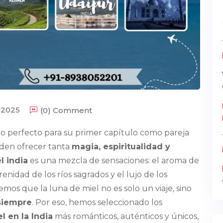
 2025
(0) Comment
o perfecto para su primer capítulo como pareja
den ofrecer tanta
magia, espiritualidad y
l india
es una mezcla de sensaciones: el aroma de
erenidad de los ríos sagrados y el lujo de los
emos que la luna de miel no es solo un viaje, sino
siempre
. Por eso, hemos seleccionado los
l en la India
más románticos, auténticos y únicos,