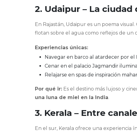
2. Udaipur – La ciudad 
En Rajastán, Udaipur es un poema visual. C
flotan sobre el agua como reflejos de un 
Experiencias únicas:
Navegar en barco al atardecer por el
Cenar en el palacio Jagmandir ilumin
Relajarse en spas de inspiración mahar
Por qué ir:
Es el destino más lujoso y cin
una luna de miel en la India
.
3. Kerala – Entre cana
En el sur, Kerala ofrece una experiencia í