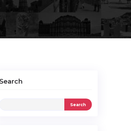
Search
Search