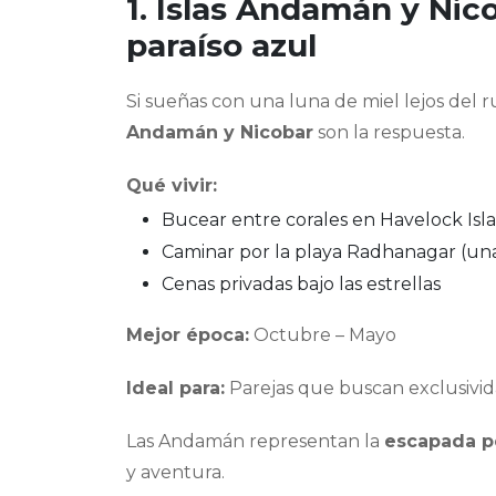
1. Islas Andamán y Nic
paraíso azul
Si sueñas con una luna de miel lejos del r
Andamán y Nicobar
son la respuesta.
Qué vivir:
Bucear entre corales en Havelock Isl
Caminar por la playa Radhanagar (una
Cenas privadas bajo las estrellas
Mejor época:
Octubre – Mayo
Ideal para:
Parejas que buscan exclusivida
Las Andamán representan la
escapada pe
y aventura.