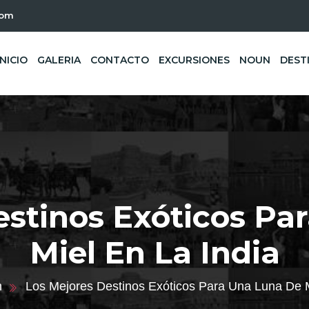
com
INICIO
GALERIA
CONTACTO
EXCURSIONES
NOUN
DEST
estinos Exóticos Pa
Miel En La India
n
Los Mejores Destinos Exóticos Para Una Luna De M