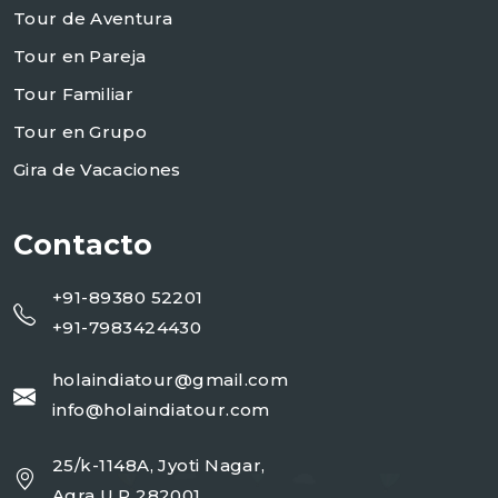
Tour de Aventura
Tour en Pareja
Tour Familiar
Tour en Grupo
Gira de Vacaciones
Contacto
+91-89380 52201
+91-7983424430
holaindiatour@gmail.com
info@holaindiatour.com
25/k-1148A, Jyoti Nagar,
Agra U.P 282001