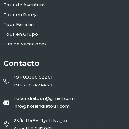
Tour de Aventura
Tour en Pareja
Tour Familiar
Tour en Grupo
Gira de Vacaciones
Contacto
+91-89380 52201
+91-7983424430
holaindiatour@gmail.com
info@holaindiatour.com
25/k-1148A, Jyoti Nagar,
Agra U.P 282001