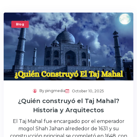
Blog
By pingmedia
October 10, 2025
¿Quién construyó el Taj Mahal?
Historia y Arquitectos
El Taj Mahal fue encargado por el emperador
mogol Shah Jahan alrededor de 1631 y su
construcción principal se completó en 1648, con