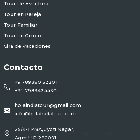
Tour de Aventura
Tour en Pareja
Tour Familiar
Tour en Grupo
Gira de Vacaciones
Contacto
+91-89380 52201
+91-7983424430
holaindiatour@gmail.com
info@holaindiatour.com
25/k-1148A, Jyoti Nagar,
Agra U.P 282001