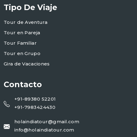
Tipo De Viaje
Tour de Aventura
Tour en Pareja
Tour Familiar
Tour en Grupo
Gira de Vacaciones
Contacto
+91-89380 52201
+91-7983424430
holaindiatour@gmail.com
info@holaindiatour.com