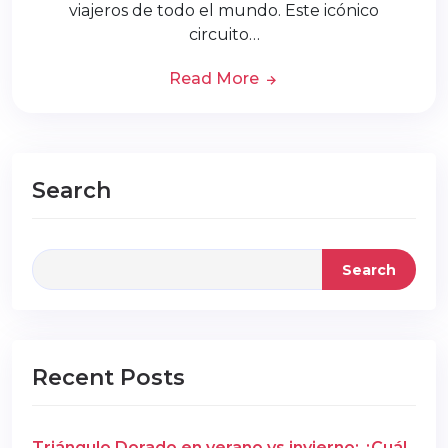
viajeros de todo el mundo. Este icónico
circuito…
Read More
Search
Search
Recent Posts
Triángulo Dorado en verano vs invierno: ¿Cuál