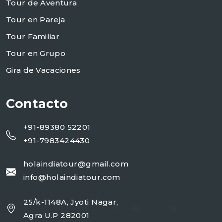
Tour de Aventura
Tour en Pareja
Tour Familiar
Tour en Grupo
Gira de Vacaciones
Contacto
+91-89380 52201
+91-7983424430
holaindiatour@gmail.com
info@holaindiatour.com
25/k-1148A, Jyoti Nagar,
Agra U.P 282001