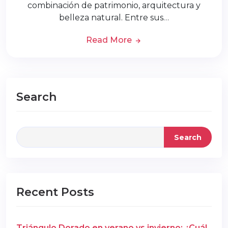
combinación de patrimonio, arquitectura y
belleza natural. Entre sus…
Read More
Search
Search
Recent Posts
Triángulo Dorado en verano vs invierno: ¿Cuál