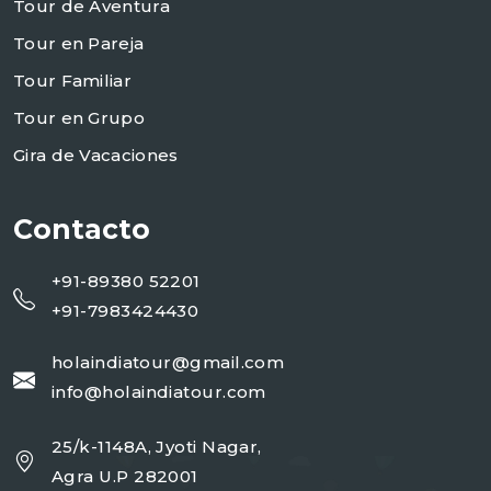
Tour de Aventura
Tour en Pareja
Tour Familiar
Tour en Grupo
Gira de Vacaciones
Contacto
+91-89380 52201
+91-7983424430
holaindiatour@gmail.com
info@holaindiatour.com
25/k-1148A, Jyoti Nagar,
Agra U.P 282001