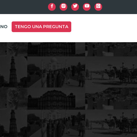
INO
TENGO UNA PREGUNTA