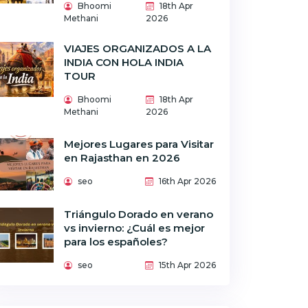
Bhoomi
18th Apr
Methani
2026
VIAJES ORGANIZADOS A LA
INDIA CON HOLA INDIA
TOUR
Bhoomi
18th Apr
Methani
2026
Mejores Lugares para Visitar
en Rajasthan en 2026
seo
16th Apr 2026
Triángulo Dorado en verano
vs invierno: ¿Cuál es mejor
para los españoles?
seo
15th Apr 2026