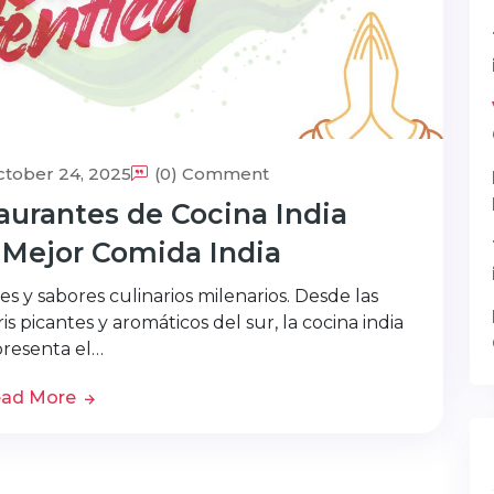
tober 24, 2025
(0) Comment
aurantes de Cocina India
a Mejor Comida India
es y sabores culinarios milenarios. Desde las
s picantes y aromáticos del sur, la cocina india
resenta el…
ad More