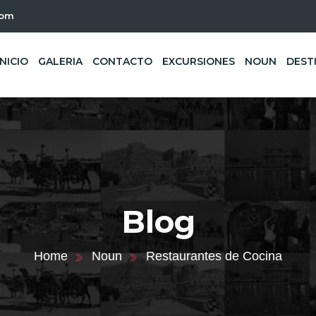
com
INICIO
GALERIA
CONTACTO
EXCURSIONES
NOUN
DEST
Blog
Home
Noun
Restaurantes de Cocina