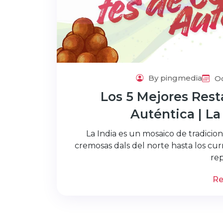
By pingmedia
Oc
Los 5 Mejores Rest
Auténtica | L
La India es un mosaico de tradicion
cremosas dals del norte hasta los curri
rep
Re