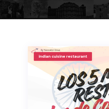
indian cuisine restaurant​