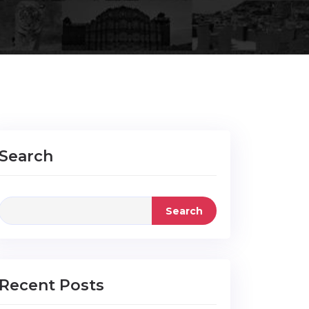
Search
Search
Recent Posts