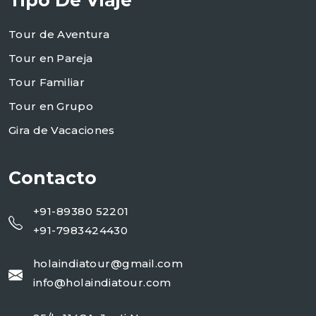
Tipo De Viaje
Tour de Aventura
Tour en Pareja
Tour Familiar
Tour en Grupo
Gira de Vacaciones
Contacto
+91-89380 52201
+91-7983424430
holaindiatour@gmail.com
info@holaindiatour.com