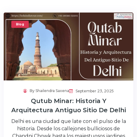
Blog
By Shailendra Saxena
September 23, 2025
Qutub Minar: Historia Y
Arquitectura Antiguo Sitio De Delhi
Delhi es una ciudad que late con el pulso de la
historia. Desde los callejones bulliciosos de
Chandni Chowk hasta los majestuosos jardines