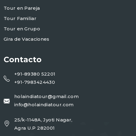
Tour en Pareja
Tour Familiar
Tour en Grupo
Gira de Vacaciones
Contacto
+91-89380 52201
+91-7983424430
holaindiatour@gmail.com
info@holaindiatour.com
25/k-1148A, Jyoti Nagar,
Agra U.P 282001