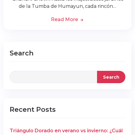
de la Tumba de Humayun, cada rincón…
Read More
Search
Search
Recent Posts
Triángulo Dorado en verano vs invierno: ¿Cuál