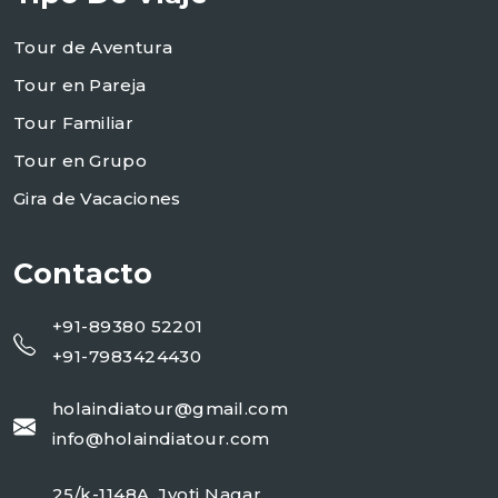
Tour de Aventura
Tour en Pareja
Tour Familiar
Tour en Grupo
Gira de Vacaciones
Contacto
+91-89380 52201
+91-7983424430
holaindiatour@gmail.com
info@holaindiatour.com
25/k-1148A, Jyoti Nagar,