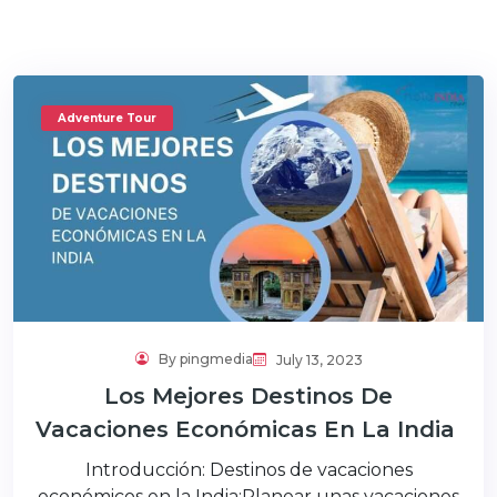
Adventure Tour
By pingmedia
July 13, 2023
Los Mejores Destinos De
Vacaciones Económicas En La India
Introducción: Destinos de vacaciones
económicos en la India:Planear unas vacaciones