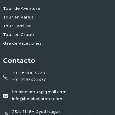
Tour de Aventura
Tour en Pareja
Tour Familiar
Tour en Grupo
Gira de Vacaciones
Contacto
+91-89380 52201
+91-7983424430
holaindiatour@gmail.com
info@holaindiatour.com
25/k-1148A, Jyoti Nagar,