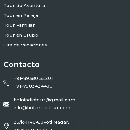
Tour de Aventura
Tour en Pareja
Tour Familiar
Tour en Grupo
Gira de Vacaciones
Contacto
+91-89380 52201
+91-7983424430
holaindiatour@gmail.com
info@holaindiatour.com
25/k-1148A, Jyoti Nagar,
Agra U.P 282001