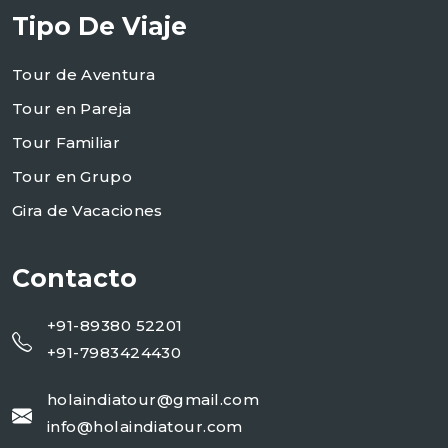
Tipo De Viaje
Tour de Aventura
Tour en Pareja
Tour Familiar
Tour en Grupo
Gira de Vacaciones
Contacto
+91-89380 52201
+91-7983424430
holaindiatour@gmail.com
info@holaindiatour.com