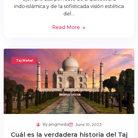
indo‑islámica y de la sofisticada visión estética
del…
Read More
Taj Mahal
By pingmedia
June 10, 2023
Cuál es la verdadera historia del Taj