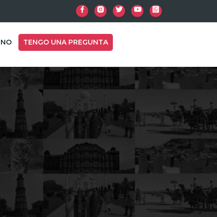
INO
TENGO UNA PREGUNTA