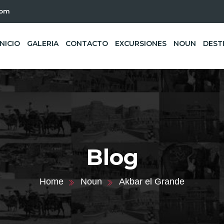
com
INICIO
GALERIA
CONTACTO
EXCURSIONES
NOUN
DEST
Blog
Home
Noun
Akbar el Grande