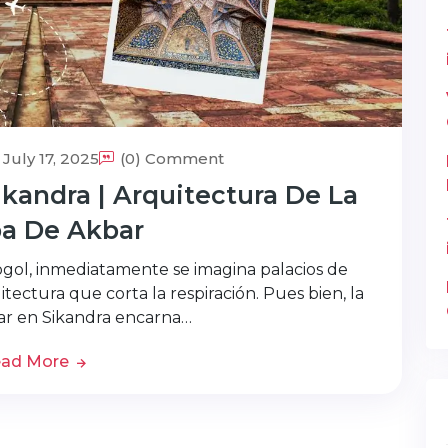
July 17, 2025
(0) Comment
andra | Arquitectura De La
a De Akbar
gol, inmediatamente se imagina palacios de
itectura que corta la respiración. Pues bien, la
r en Sikandra encarna…
ad More