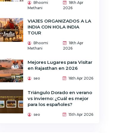
Bhoomi
18th Apr
Methani
2026
VIAJES ORGANIZADOS A LA
INDIA CON HOLA INDIA
TOUR
Bhoomi
18th Apr
Methani
2026
Mejores Lugares para Visitar
en Rajasthan en 2026
seo
16th Apr 2026
Triángulo Dorado en verano
vs invierno: ¿Cuál es mejor
para los españoles?
seo
15th Apr 2026