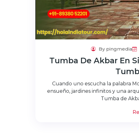
By pingmedia
Tumba De Akbar En Sik
Tumb
Cuando uno escucha la palabra Mo
ensueño, jardines infinitos y una arqu
Tumba de Akba
Re