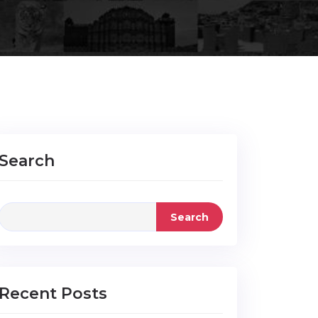
Search
Search
Recent Posts