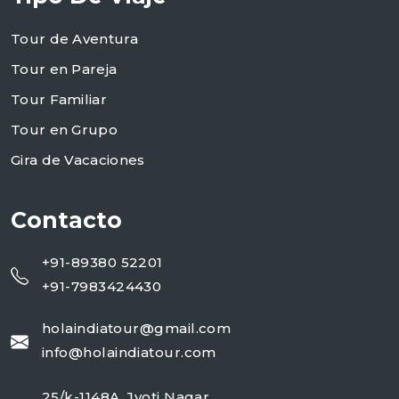
Tour de Aventura
Tour en Pareja
Tour Familiar
Tour en Grupo
Gira de Vacaciones
Contacto
+91-89380 52201
+91-7983424430
holaindiatour@gmail.com
info@holaindiatour.com
25/k-1148A, Jyoti Nagar,