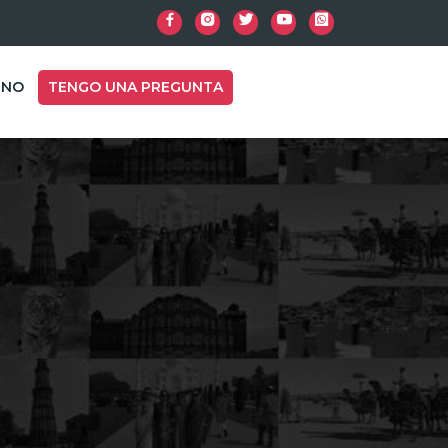
INO
TENGO UNA PREGUNTA