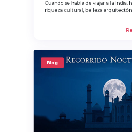
Cuando se habla de viajar a la India,
riqueza cultural, belleza arquitectóni
Re
Blog