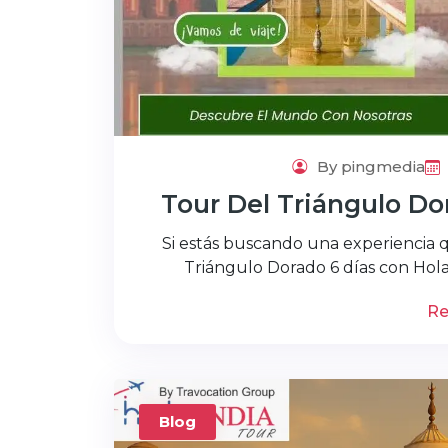
By pingmedia
Tour Del Triángulo Dor
Si estás buscando una experiencia qu
Triángulo Dorado 6 días con Hola 
Re
Blog