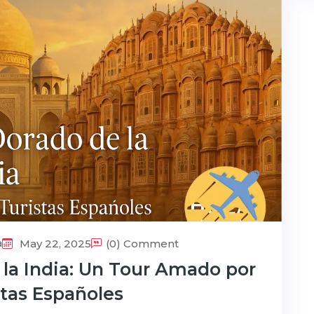
a
May 22, 2025
(0) Comment
 la India: Un Tour Amado por
stas Españoles