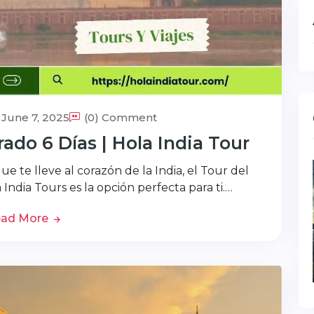
June 7, 2025
(0) Comment
ado 6 Días | Hola India Tour
e te lleve al corazón de la India, el Tour del
India Tours es la opción perfecta para ti.…
ad More