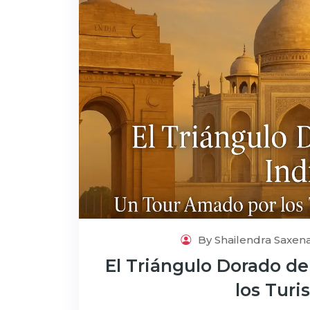
By Shailendra Saxen
El Triángulo Dorado de
los Turi