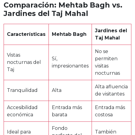
Comparación: Mehtab Bagh vs.
Jardines del Taj Mahal
Jardines del
Características
Mehtab Bagh
Taj Mahal
No se
Vistas
Sí,
permiten
nocturnas del
impresionantes
visitas
Taj
nocturnas
Alta afluencia
Tranquilidad
Alta
de visitantes
Accesibilidad
Entrada más
Entrada más
económica
barata
costosa
Fondo
Ideal para
También