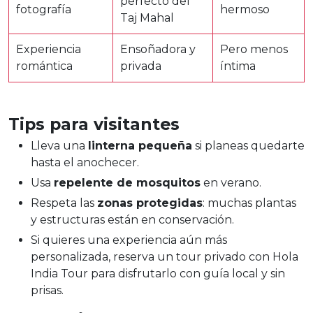
perfecto del
fotografía
hermoso
Taj Mahal
Experiencia
Ensoñadora y
Pero menos
romántica
privada
íntima
Tips para visitantes
Lleva una
linterna pequeña
si planeas quedarte
hasta el anochecer.
Usa
repelente de mosquitos
en verano.
Respeta las
zonas protegidas
: muchas plantas
y estructuras están en conservación.
Si quieres una experiencia aún más
personalizada, reserva un tour privado con Hola
India Tour para disfrutarlo con guía local y sin
prisas.