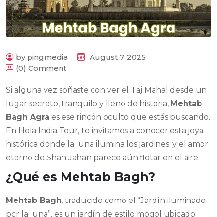
by pingmedia
August 7, 2025
(0) Comment
Si alguna vez soñaste con ver el Taj Mahal desde un
lugar secreto, tranquilo y lleno de historia,
Mehtab
Bagh Agra
es ese rincón oculto que estás buscando.
En Hola India Tour, te invitamos a conocer esta joya
histórica donde la luna ilumina los jardines, y el amor
eterno de Shah Jahan parece aún flotar en el aire.
¿Qué es Mehtab Bagh?
Mehtab Bagh
, traducido como el “Jardín iluminado
por la luna”, es un jardín de estilo mogol ubicado