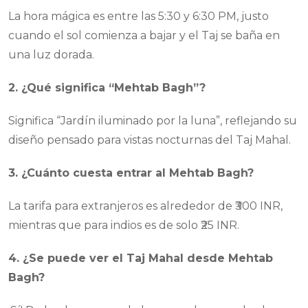
La hora mágica es entre las 5:30 y 6:30 PM, justo
cuando el sol comienza a bajar y el Taj se baña en
una luz dorada.
2. ¿Qué significa “Mehtab Bagh”?
Significa “Jardín iluminado por la luna”, reflejando su
diseño pensado para vistas nocturnas del Taj Mahal.
3. ¿Cuánto cuesta entrar al Mehtab Bagh?
La tarifa para extranjeros es alrededor de ₹300 INR,
mientras que para indios es de solo ₹25 INR.
4. ¿Se puede ver el Taj Mahal desde Mehtab
Bagh?