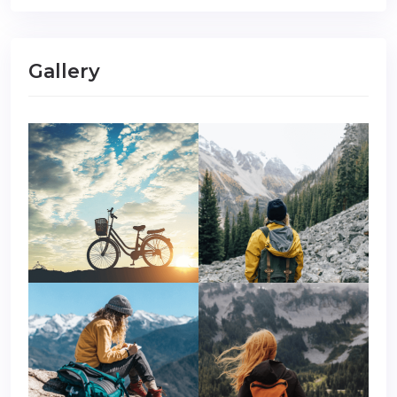
Gallery