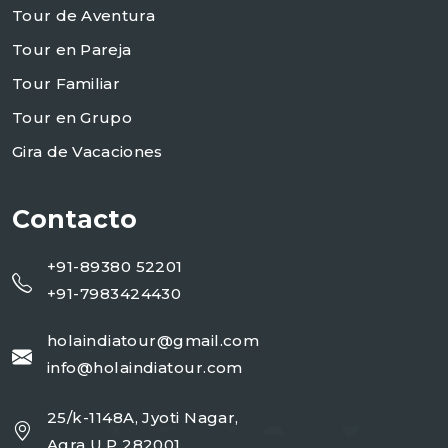
Tour de Aventura
Tour en Pareja
Tour Familiar
Tour en Grupo
Gira de Vacaciones
Contacto
+91-89380 52201
+91-7983424430
holaindiatour@gmail.com
info@holaindiatour.com
25/k-1148A, Jyoti Nagar,
Agra U.P 282001